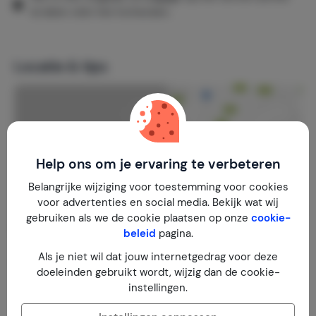
te laten vóór het inchecken.
Locatie & tips
Toon kaart
Help ons om je ervaring te verbeteren
Belangrijke wijziging voor toestemming voor cookies
voor advertenties en social media. Bekijk wat wij
gebruiken als we de cookie plaatsen op onze
cookie-
beleid
pagina.
Als je niet wil dat jouw internetgedrag voor deze
Tips van de verhuurder
doeleinden gebruikt wordt, wijzig dan de cookie-
instellingen.