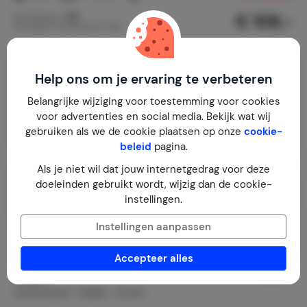
€ 108,-
Nachtprijs v.a.
Per week (7 nachten): € 756,-
Help ons om je ervaring te verbeteren
Belangrijke wijziging voor toestemming voor cookies
voor advertenties en social media. Bekijk wat wij
gebruiken als we de cookie plaatsen op onze
cookie-
beleid
pagina.
Als je niet wil dat jouw internetgedrag voor deze
doeleinden gebruikt wordt, wijzig dan de cookie-
instellingen.
Instellingen aanpassen
Accepteer alles
Aragon
8,1
Zwitserland
Wallis
Ernen