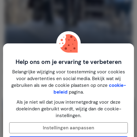
Waldrand Bellwald
7,6
Zwitserland
Help ons om je ervaring te verbeteren
Wallis
Bellwald
Belangrijke wijziging voor toestemming voor cookies
1-6
2
1
3
reviews
voor advertenties en social media. Bekijk wat wij
€ 90,-
Nachtprijs v.a.
gebruiken als we de cookie plaatsen op onze
cookie-
Per week (7 nachten): € 630,-
beleid
pagina.
Als je niet wil dat jouw internetgedrag voor deze
doeleinden gebruikt wordt, wijzig dan de cookie-
instellingen.
Instellingen aanpassen