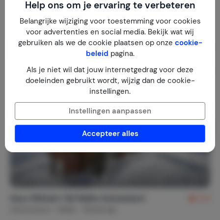
Help ons om je ervaring te verbeteren
€ 85,-
Nachtprijs v.a.
Per week (7 nachten): € 595,-
Belangrijke wijziging voor toestemming voor cookies
voor advertenties en social media. Bekijk wat wij
gebruiken als we de cookie plaatsen op onze
cookie-
beleid
pagina.
Als je niet wil dat jouw internetgedrag voor deze
doeleinden gebruikt wordt, wijzig dan de cookie-
instellingen.
Instellingen aanpassen
Accepteer alles
Haus Wilhelm Tell Wallis Zwitserland
9,4
Zwitserland
Wallis
Riederalp