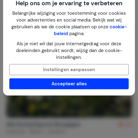
Help ons om je ervaring te verbeteren
€ 82,-
Nachtprijs v.a.
Per week (7 nachten): € 575,-
Belangrijke wijziging voor toestemming voor cookies
voor advertenties en social media. Bekijk wat wij
gebruiken als we de cookie plaatsen op onze
cookie-
beleid
pagina.
Als je niet wil dat jouw internetgedrag voor deze
doeleinden gebruikt wordt, wijzig dan de cookie-
instellingen.
Instellingen aanpassen
Accepteer alles
Gîte Romantique en Bourgogne
9,8
Frankrijk
Nièvre
Authiou