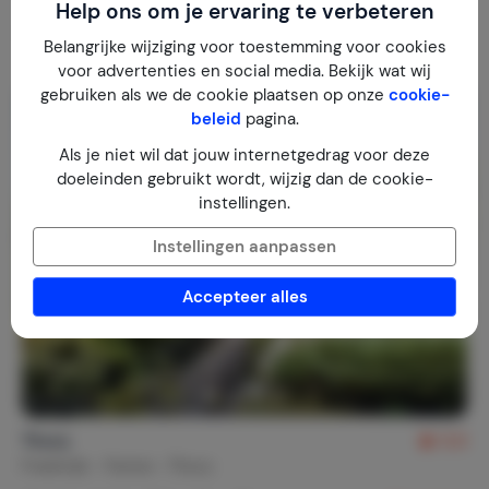
Help ons om je ervaring te verbeteren
€ 68,-
Nachtprijs v.a.
Per week (7 nachten): € 474,-
Belangrijke wijziging voor toestemming voor cookies
voor advertenties en social media. Bekijk wat wij
gebruiken als we de cookie plaatsen op onze
cookie-
Last minute
beleid
pagina.
Als je niet wil dat jouw internetgedrag voor deze
doeleinden gebruikt wordt, wijzig dan de cookie-
instellingen.
Instellingen aanpassen
Accepteer alles
Thury
8,8
Frankrijk
Yonne
Thury