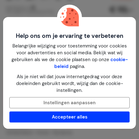
€ 113,-
Nachtprijs v.a.
Per week (7 nachten): € 791,-
Last minute
Help ons om je ervaring te verbeteren
Belangrijke wijziging voor toestemming voor cookies
voor advertenties en social media. Bekijk wat wij
gebruiken als we de cookie plaatsen op onze
cookie-
beleid
pagina.
Als je niet wil dat jouw internetgedrag voor deze
doeleinden gebruikt wordt, wijzig dan de cookie-
instellingen.
Instellingen aanpassen
Accepteer alles
Villa Kyria
9,1
Griekenland
Kreta
Kyrianna