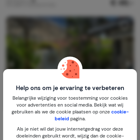
€ 49,-
Nachtprijs v.a.
Per week (7 nachten): € 342,-
Help ons om je ervaring te verbeteren
Belangrijke wijziging voor toestemming voor cookies
voor advertenties en social media. Bekijk wat wij
gebruiken als we de cookie plaatsen op onze
cookie-
Villa Rumah Pantai No.14
beleid
pagina.
9,1
Indonesië
Bali
Jasri
Als je niet wil dat jouw internetgedrag voor deze
doeleinden gebruikt wordt, wijzig dan de cookie-
1-4
2
1
25
reviews