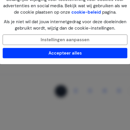
advertenties en social media. Bekijk wat wij gebruiken als we
de cookie plaatsen op onze
cookie-beleid
pagina.
Als je niet wil dat jouw internetgedrag voor deze doeleinden
gebruikt wordt, wijzig dan de cookie-instellingen.
ent Sole
9,3
Casa dei sogni d'oro - App Nidastore
Italië
Marche
Arcevia
Instellingen aanpassen
2
reviews
1-3
1
1
Accepteer alles
€ 83,-
€
Nachtprijs v.a.
Per week (7 nachten): € 490,-
1
2
3
4
5