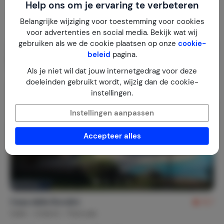
Help ons om je ervaring te verbeteren
€ 229,-
Nachtprijs v.a.
Per week (7 nachten): € 1.600,-
Belangrijke wijziging voor toestemming voor cookies
voor advertenties en social media. Bekijk wat wij
gebruiken als we de cookie plaatsen op onze
cookie-
Flexibel annuleren
beleid
pagina.
Als je niet wil dat jouw internetgedrag voor deze
doeleinden gebruikt wordt, wijzig dan de cookie-
instellingen.
Instellingen aanpassen
Accepteer alles
Casa delle Rondini
8,7
Italië
Umbrië
Panicale