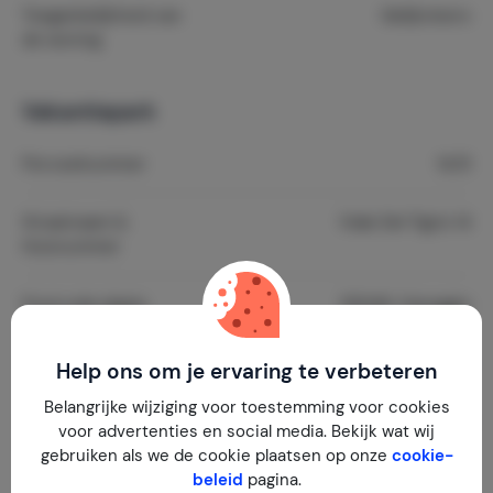
Toegankelijkheid van
Gelijkvloers
de woning
Vakantiepark
Perceelnummer
14,15
Straatnaam &
Viale Del Tigris 14
Huisnummer
Postcode plaats
55049, Viareggio
Website
Ga naar website
Help ons om je ervaring te verbeteren
Belangrijke wijziging voor toestemming voor cookies
Huisdieren
Ja
voor advertenties en social media. Bekijk wat wij
toegestaan
gebruiken als we de cookie plaatsen op onze
cookie-
beleid
pagina.