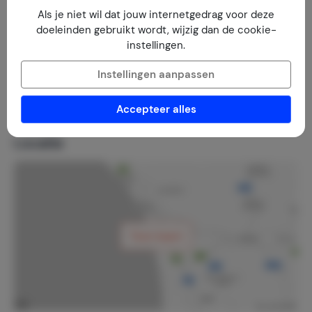
Geopend
Gedeeltelijk
Als je niet wil dat jouw internetgedrag voor deze
doeleinden gebruikt wordt, wijzig dan de cookie-
Parkeren
Openbaar
instellingen.
Instellingen aanpassen
Voorzieningen
Sport, Zwembad, Speeltuin,
vakantiepark
Restaurant, Snackbar
Accepteer alles
Locatie
Toon kaart