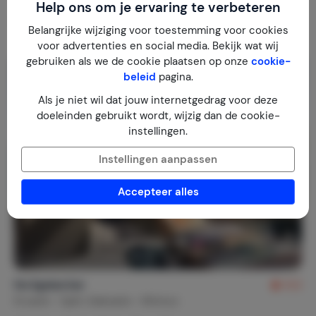
Help ons om je ervaring te verbeteren
€ 95,-
Nachtprijs v.a.
Per week (7 nachten): € 665,-
Belangrijke wijziging voor toestemming voor cookies
voor advertenties en social media. Bekijk wat wij
gebruiken als we de cookie plaatsen op onze
cookie-
beleid
pagina.
Als je niet wil dat jouw internetgedrag voor deze
doeleinden gebruikt wordt, wijzig dan de cookie-
instellingen.
Instellingen aanpassen
Accepteer alles
De Egelantier
9,3
Kroatië
Split-Dalmatië
Mimice