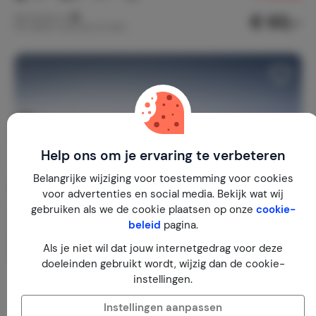
€ 63,-
Nachtprijs v.a.
Per week (7 nachten): € 440,-
Help ons om je ervaring te verbeteren
Belangrijke wijziging voor toestemming voor cookies
voor advertenties en social media. Bekijk wat wij
gebruiken als we de cookie plaatsen op onze
cookie-
beleid
pagina.
Als je niet wil dat jouw internetgedrag voor deze
doeleinden gebruikt wordt, wijzig dan de cookie-
instellingen.
Waterlodge
Nederland
Overijssel
Raalte
Instellingen aanpassen