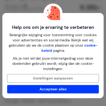
€ 250,-
Nachtprijs v.a.
Per week (7 nachten): € 1.750,-
Help ons om je ervaring te verbeteren
Belangrijke wijziging voor toestemming voor cookies
voor advertenties en social media. Bekijk wat wij
gebruiken als we de cookie plaatsen op onze
cookie-
beleid
pagina.
Als je niet wil dat jouw internetgedrag voor deze
doeleinden gebruikt wordt, wijzig dan de cookie-
instellingen.
Instellingen aanpassen
Accepteer alles
Quinta da Estrela - Casa Pemba
9,8
Portugal
Guarda
Vila Franca da Serra