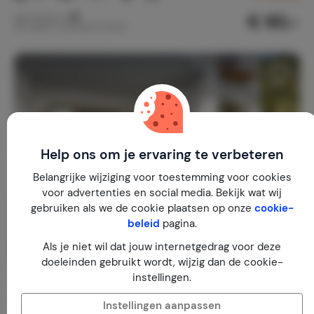
€ 90,-
Nachtprijs v.a.
Per week (7 nachten): € 630,-
Help ons om je ervaring te verbeteren
Belangrijke wijziging voor toestemming voor cookies
voor advertenties en social media. Bekijk wat wij
gebruiken als we de cookie plaatsen op onze
cookie-
beleid
pagina.
Als je niet wil dat jouw internetgedrag voor deze
doeleinden gebruikt wordt, wijzig dan de cookie-
instellingen.
La Casa Belle
9,8
Spanje
Costa del Sol
Mijas Golf
Instellingen aanpassen