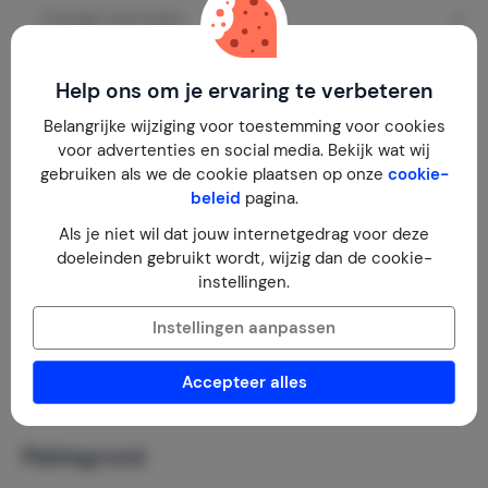
1) Strand 'La Fustera'
Help ons om je ervaring te verbeteren
2) Wandeling 'Passeig Ecologic de Benissa
3) Supermarkt 'Algi'
Belangrijke wijziging voor toestemming voor cookies
4) Calla La Basset
voor advertenties en social media. Bekijk wat wij
5) Guadalest
gebruiken als we de cookie plaatsen op onze
cookie-
6) Ifach
beleid
pagina.
Lees meer
7) Playa de la Fossa
Als je niet wil dat jouw internetgedrag voor deze
8) Mandala Beach Bar & Restaurant
doeleinden gebruikt wordt, wijzig dan de cookie-
9) Calla Advocat
instellingen.
10) Calla Baladrar
Instellingen aanpassen
Accepteer alles
Plattegrond