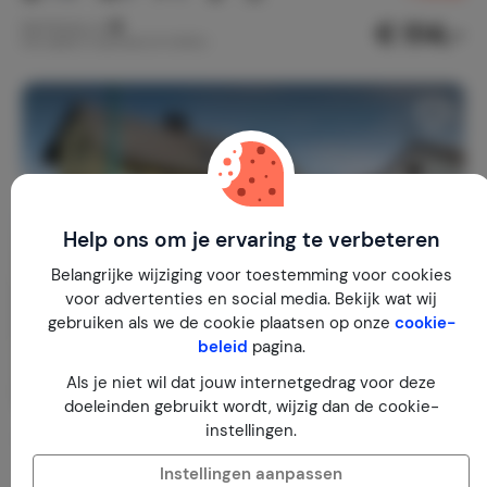
€ 514,-
Nachtprijs v.a.
Per week (7 nachten): € 3.600,-
Help ons om je ervaring te verbeteren
Belangrijke wijziging voor toestemming voor cookies
voor advertenties en social media. Bekijk wat wij
gebruiken als we de cookie plaatsen op onze
cookie-
beleid
pagina.
Als je niet wil dat jouw internetgedrag voor deze
doeleinden gebruikt wordt, wijzig dan de cookie-
instellingen.
Ferienhaus Salm
9,5
Duitsland
Eifel
Salm
Instellingen aanpassen