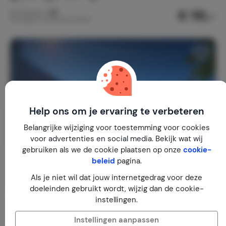
€ 115,-
Nachtprijs v.a.
Per week (7 nachten): € 805,-
Help ons om je ervaring te verbeteren
Belangrijke wijziging voor toestemming voor cookies
voor advertenties en social media. Bekijk wat wij
gebruiken als we de cookie plaatsen op onze
cookie-
beleid
pagina.
Als je niet wil dat jouw internetgedrag voor deze
doeleinden gebruikt wordt, wijzig dan de cookie-
instellingen.
Villa Pengari
7,9
Kroatië
Istrië
Pengari
Instellingen aanpassen