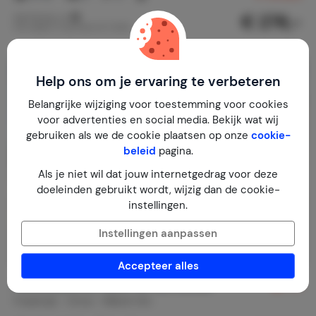
€ 276,-
Nachtprijs v.a.
Per week (7 nachten): € 1.934,-
Last minute
Help ons om je ervaring te verbeteren
Extra korting
Belangrijke wijziging voor toestemming voor cookies
voor advertenties en social media. Bekijk wat wij
gebruiken als we de cookie plaatsen op onze
cookie-
beleid
pagina.
Als je niet wil dat jouw internetgedrag voor deze
doeleinden gebruikt wordt, wijzig dan de cookie-
instellingen.
Instellingen aanpassen
Accepteer alles
Ferme Blanche, Menil Vin Normandië
7,3
Frankrijk
Orne
Ménil-Vin