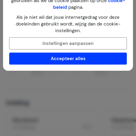
gebruiken als we de cookie plaatsen op onze
cookie-
beleid
pagina.
Als je niet wil dat jouw internetgedrag voor deze
doeleinden gebruikt wordt, wijzig dan de cookie-
Plattegrond
instellingen.
Instellingen aanpassen
Accepteer alles
Indeling
Woonkamer
Slaapkamer
2
1e verdieping
38 m
1e verdieping