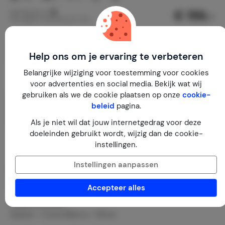
€ 159,-
Nachtprijs v.a.
Per week (7 nachten): € 1.113,-
Help ons om je ervaring te verbeteren
Belangrijke wijziging voor toestemming voor cookies
voor advertenties en social media. Bekijk wat wij
gebruiken als we de cookie plaatsen op onze
cookie-
beleid
pagina.
Als je niet wil dat jouw internetgedrag voor deze
doeleinden gebruikt wordt, wijzig dan de cookie-
instellingen.
Instellingen aanpassen
Accepteer alles
Casa Limones
Spanje
Costa Blanca
Dénia