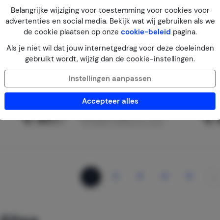
Belangrijke wijziging voor toestemming voor cookies voor
advertenties en social media. Bekijk wat wij gebruiken als we
de cookie plaatsen op onze
cookie-beleid
pagina.
Als je niet wil dat jouw internetgedrag voor deze doeleinden
gebruikt wordt, wijzig dan de cookie-instellingen.
osta
8,8
Casa Pez
Instellingen aanpassen
ssa
Spanje
Costa Blanca
Moraira
8
reviews
1-16
7
3
1
Accepteer alles
€ 307,-
€ 
Nachtprijs v.a.
Per week (7 nachten): € 3.395,-
1
2
3
4
5
»