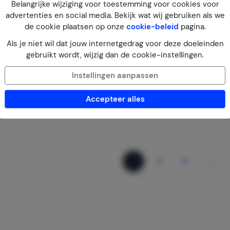
Belangrijke wijziging voor toestemming voor cookies voor
advertenties en social media. Bekijk wat wij gebruiken als we
de cookie plaatsen op onze
cookie-beleid
pagina.
Als je niet wil dat jouw internetgedrag voor deze doeleinden
8,8
Rocaille
gebruikt wordt, wijzig dan de cookie-instellingen.
Massels
Frankrijk
Lot-et-Garonne
Pujols
Instellingen aanpassen
5
reviews
2-10
5
2
€ 90,-
€
Nachtprijs v.a.
Accepteer alles
Per week (7 nachten): € 1.100,-
1
2
3
»